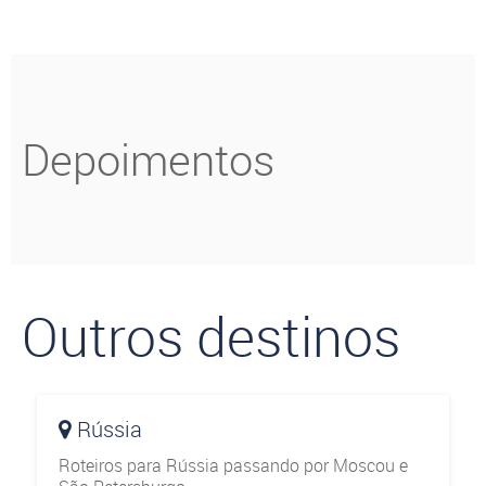
Humanidade. E o título não
foi conquistado por acaso.
Depoimentos
Outros destinos
Rússia
Roteiros para Rússia passando por Moscou e