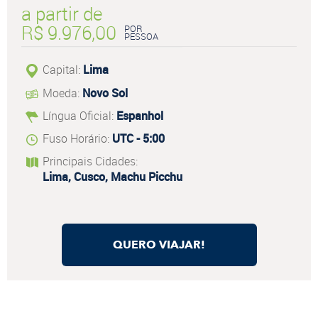
a partir de
R$ 9.976,00
POR
PESSOA
Capital:
Lima
Moeda:
Novo Sol
Língua Oficial:
Espanhol
Fuso Horário:
UTC - 5:00
Principais Cidades:
Lima, Cusco, Machu Picchu
QUERO VIAJAR!