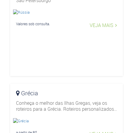
São Petersburgo
Valores sob consulta.
VEJA MAIS
Grécia
Conheça o melhor das Ilhas Gregas, veja os
roteiros para a Grécia. Roteiros personalizados
e exclusivos passando por Atenas, Mykonos,
Santorini e muito outros.
a partir de R$