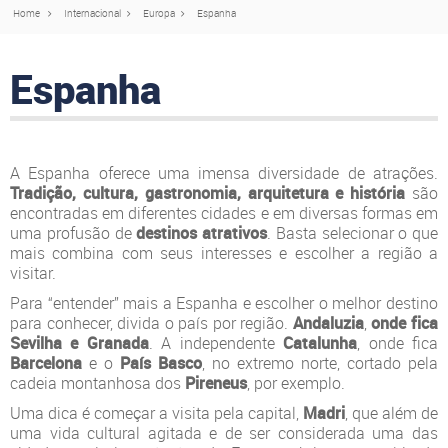
Home
Internacional
Europa
Espanha
Espanha
A Espanha oferece uma imensa diversidade de atrações.
Tradição, cultura, gastronomia, arquitetura e história
são
encontradas em diferentes cidades e em diversas formas em
uma profusão de
destinos atrativos
. Basta selecionar o que
mais combina com seus interesses e escolher a região a
visitar.
Para “entender” mais a Espanha e escolher o melhor destino
para conhecer, divida o país por região.
Andaluzia
,
onde fica
Sevilha e Granada
. A independente
Catalunha
, onde fica
Barcelona
e o
País Basco
, no extremo norte, cortado pela
cadeia montanhosa dos
Pireneus
, por exemplo.
Uma dica é começar a visita pela capital,
Madri
, que além de
uma vida cultural agitada e de ser considerada uma das