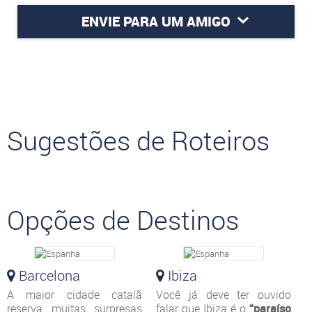
ENVIE PARA UM AMIGO
Sugestões de Roteiros
Opções de Destinos
Barcelona
Ibiza
A maior cidade catalã
Você já deve ter ouvido
reserva muitas surpresas
falar que Ibiza é o
“paraíso