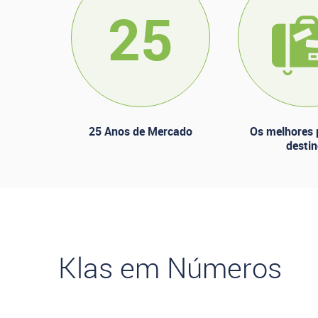
25
25 Anos de Mercado
Os melhores 
desti
Klas em Números