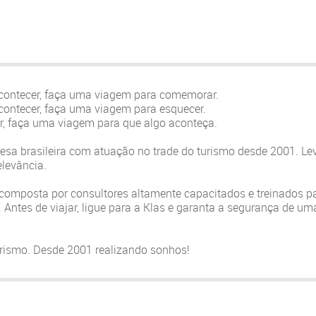
contecer, faça uma viagem para comemorar.
contecer, faça uma viagem para esquecer.
r, faça uma viagem para que algo aconteça.
a brasileira com atuação no trade do turismo desde 2001. Lev
elevância.
composta por consultores altamente capacitados e treinados p
. Antes de viajar, ligue para a Klas e garanta a segurança de u
urismo. Desde 2001 realizando sonhos!