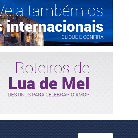
Veja também os
 internacionais
CLIQUE E CONFIRA
Roteiros de
Lua de Mel
DESTINOS PARA CELEBRAR O AMOR