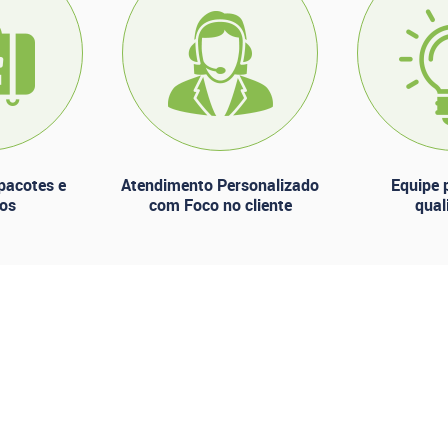
pacotes e
Atendimento Personalizado
Equipe p
nos
com Foco no cliente
qual