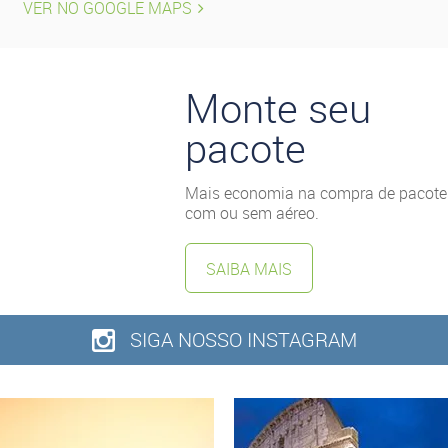
VER NO GOOGLE MAPS
Monte seu
pacote
Mais economia na compra de pacote
com ou sem aéreo.
SAIBA MAIS
SIGA NOSSO INSTAGRAM