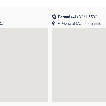
Paraná
(41) 3021-5500
-RJ
R. General Mário Tourinho, 1