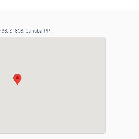
733, Sl 808, Curitiba-PR