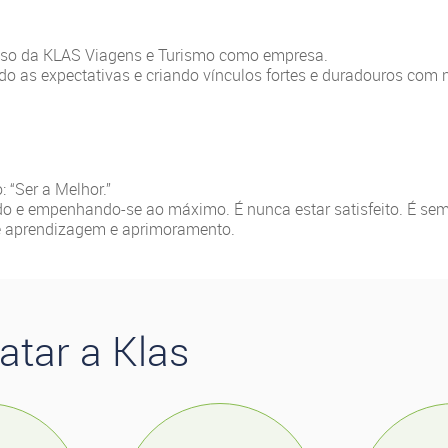
sso da KLAS Viagens e Turismo como empresa.
o as expectativas e criando vínculos fortes e duradouros com n
 “Ser a Melhor.”
ndo e empenhando-se ao máximo. É nunca estar satisfeito. É se
de aprendizagem e aprimoramento.
atar a Klas