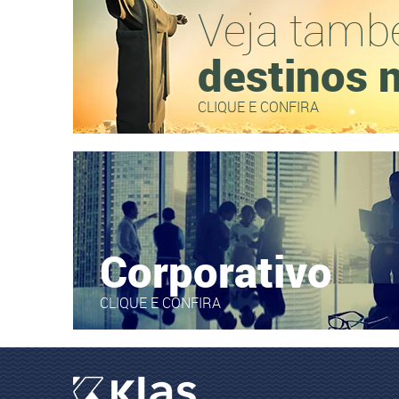
Veja tamb
destinos 
CLIQUE E CONFIRA
Corporativo
CLIQUE E CONFIRA