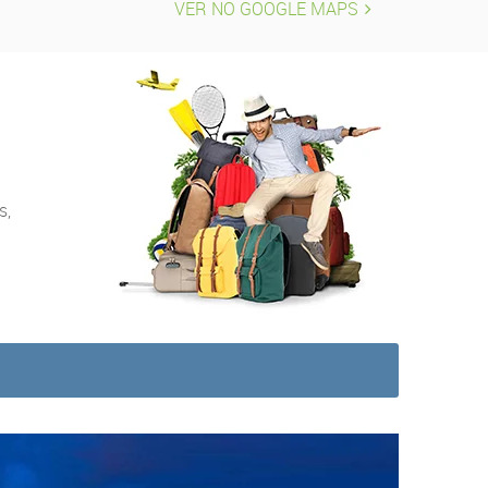
VER NO GOOGLE MAPS
s,