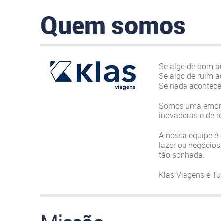
Quem somos
Se algo de bom a
Se algo de ruim a
Se nada acontece
Somos uma empres
inovadoras e de r
A nossa equipe é 
lazer ou negócios
tão sonhada.
Klas Viagens e T