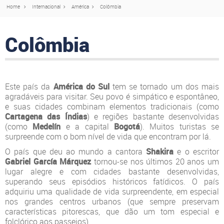
Home
Internacional
América
Colômbia
Colômbia
Este país da
América do Sul
tem se tornado um dos mais
agradáveis para visitar. Seu povo é simpático e espontâneo,
e suas cidades combinam elementos tradicionais (como
Cartagena das Índias
) e regiões bastante desenvolvidas
(como
Medelín
e a capital
Bogotá
). Muitos turistas se
surpreende com o bom nível de vida que encontram por lá.
O país que deu ao mundo a cantora
Shakira
e o escritor
Gabriel García Márquez
tornou-se nos últimos 20 anos um
lugar alegre e com cidades bastante desenvolvidas,
superando seus episódios históricos fatídicos. O país
adquiriu uma qualidade de vida surpreendente, em especial
nos grandes centros urbanos (que sempre preservam
características pitorescas, que dão um tom especial e
folclórico aos passeios).