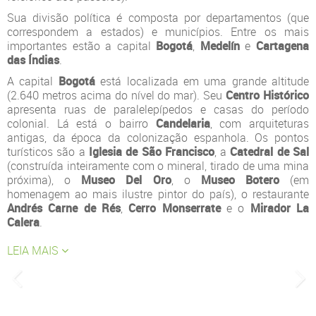
Sua divisão política é composta por departamentos (que
correspondem a estados) e municípios. Entre os mais
importantes estão a capital
Bogotá
,
Medelín
e
Cartagena
das Índias
.
A capital
Bogotá
está localizada em uma grande altitude
(2.640 metros acima do nível do mar). Seu
Centro Histórico
apresenta ruas de paralelepípedos e casas do período
colonial. Lá está o bairro
Candelaria
, com arquiteturas
antigas, da época da colonização espanhola. Os pontos
turísticos são a
Iglesia de São Francisco
, a
Catedral de Sal
(construída inteiramente com o mineral, tirado de uma mina
próxima), o
Museo Del Oro
, o
Museo Botero
(em
homenagem ao mais ilustre pintor do país), o restaurante
Andrés Carne de Rés
,
Cerro Monserrate
e o
Mirador La
Calera
.
LEIA MAIS