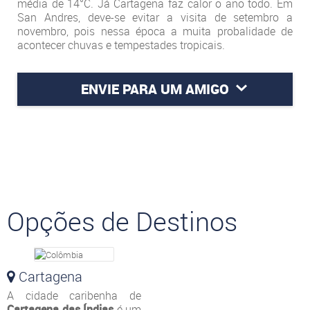
média de 14°C. Já Cartagena faz calor o ano todo. Em
San Andres, deve-se evitar a visita de setembro a
novembro, pois nessa época a muita probalidade de
acontecer chuvas e tempestades tropicais.
ENVIE PARA UM AMIGO
Opções de Destinos
Cartagena
A cidade caribenha de
Cartagena das Índias
é um