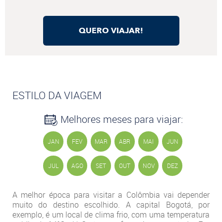
QUERO VIAJAR!
ESTILO DA VIAGEM
Melhores meses para viajar:
JAN
FEV
MAR
ABR
MAI
JUN
JUL
AGO
SET
OUT
NOV
DEZ
A melhor época para visitar a Colômbia vai depender
muito do destino escolhido. A capital Bogotá, por
exemplo, é um local de clima frio, com uma temperatura