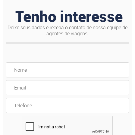
de esqui, no Vale Nevado; e onde encontra-se o
magnífico Deserto do Atacama.
Tenho interesse
Deixe seus dados e receba o contato de nossa equipe de
agentes de viagens.
Valores sob consulta.
VEJA MAIS