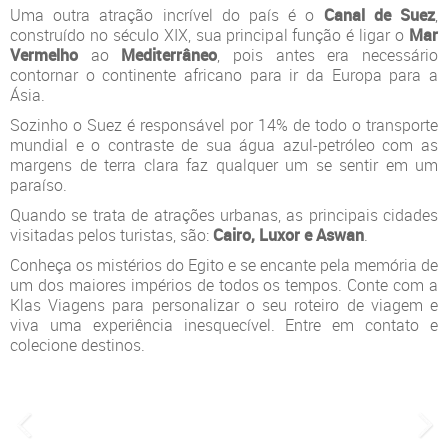
Uma outra atração incrível do país é o
Canal de Suez
,
construído no século XIX, sua principal função é ligar o
Mar
Vermelho
ao
Mediterrâneo
, pois antes era necessário
contornar o continente africano para ir da Europa para a
Ásia.
Sozinho o Suez é responsável por 14% de todo o transporte
mundial e o contraste de sua água azul-petróleo com as
margens de terra clara faz qualquer um se sentir em um
paraíso.
Quando se trata de atrações urbanas, as principais cidades
visitadas pelos turistas, são:
Cairo, Luxor e Aswan
.
Conheça os mistérios do Egito e se encante pela memória de
um dos maiores impérios de todos os tempos. Conte com a
Klas Viagens para personalizar o seu roteiro de viagem e
viva uma experiência inesquecível. Entre em contato e
colecione destinos.