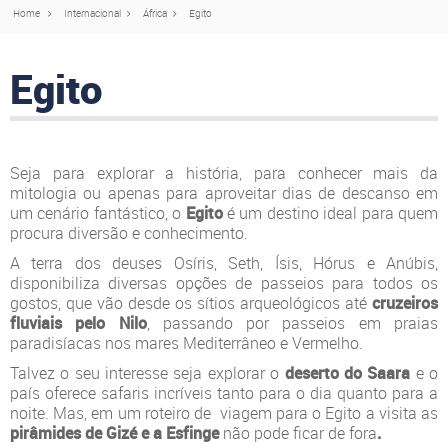
Home
Internacional
África
Egito
Egito
Seja para explorar a história, para conhecer mais da
mitologia ou apenas para aproveitar dias de descanso em
um cenário fantástico, o
Egito
é um destino ideal para quem
procura diversão e conhecimento.
A terra dos deuses Osíris, Seth, Ísis, Hórus e Anúbis,
disponibiliza diversas opções de passeios para todos os
gostos, que vão desde os sítios arqueológicos até
cruzeiros
fluviais pelo Nilo
, passando por passeios em praias
paradisíacas nos mares Mediterrâneo e Vermelho.
Talvez o seu interesse seja explorar o
deserto do Saara
e o
país oferece safaris incríveis tanto para o dia quanto para a
noite. Mas, em um roteiro de viagem para o Egito a visita as
pirâmides de Gizé e a Esfinge
não pode ficar de fora
.