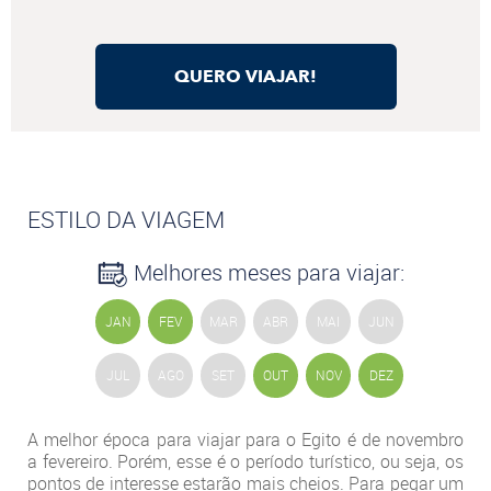
QUERO VIAJAR!
ESTILO DA VIAGEM
Melhores meses para viajar:
JAN
FEV
MAR
ABR
MAI
JUN
JUL
AGO
SET
OUT
NOV
DEZ
A melhor época para viajar para o Egito é de novembro
a fevereiro. Porém, esse é o período turístico, ou seja, os
pontos de interesse estarão mais cheios. Para pegar um