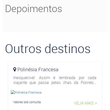
Depoimentos
Outros destinos
Polinésia Francesa
Inesquecível. Assim é lembrada por cada
viajante que passa pelas ilhas da Polinésia
Francesa. Um destino deslumbrante, que
encanta qualquer um com as suas paisagens
paradisíacas de tirar o f&
Valores sob consulta.
VEJA MAIS