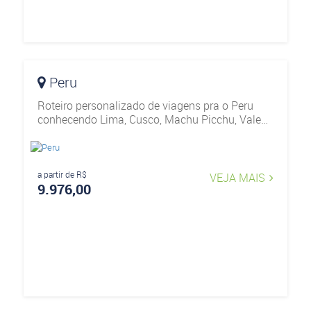
Peru
Roteiro personalizado de viagens pra o Peru
conhecendo Lima, Cusco, Machu Picchu, Vale
Sagrado e Lago Titicaca.
a partir de R$
VEJA MAIS
9.976,00