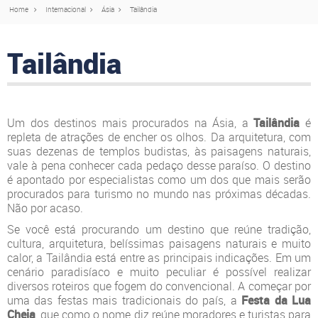
Home
Internacional
Ásia
Tailândia
Tailândia
Um dos destinos mais procurados na Ásia, a
Tailândia
é
repleta de atrações de encher os olhos. Da arquitetura, com
suas dezenas de templos budistas, às paisagens naturais,
vale à pena conhecer cada pedaço desse paraíso. O destino
é apontado por especialistas como um dos que mais serão
procurados para turismo no mundo nas próximas décadas.
Não por acaso.
Se você está procurando um destino que reúne tradição,
cultura, arquitetura, belíssimas paisagens naturais e muito
calor, a Tailândia está entre as principais indicações. Em um
cenário paradisíaco e muito peculiar é possível realizar
diversos roteiros que fogem do convencional. A começar por
uma das festas mais tradicionais do país, a
Festa da Lua
Cheia
, que como o nome diz reúne moradores e turistas para