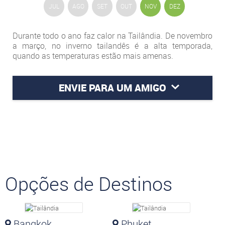
JUL
AGO
SET
OUT
NOV
DEZ
Durante todo o ano faz calor na Tailândia. De novembro
a março, no inverno tailandês é a alta temporada,
quando as temperaturas estão mais amenas.
ENVIE PARA UM AMIGO
Opções de Destinos
Bangkok
Phuket