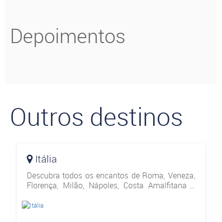
Depoimentos
Outros destinos
Itália
Descubra todos os encantos de Roma, Veneza,
Florença, Milão, Nápoles, Costa Amalfitana e
muitos outros destinos surpreendente ao fazer
uma viagem para a Itália. Conheça nossos
pacotes de v