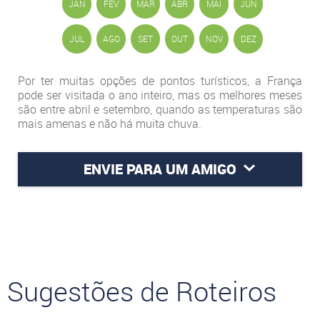
JAN
FEV
MAR
ABR
MAI
JUN
JUL
AGO
SET
OUT
NOV
DEZ
Por ter muitas opções de pontos turísticos, a França
pode ser visitada o ano inteiro, mas os melhores meses
são entre abril e setembro, quando as temperaturas são
mais amenas e não há muita chuva.
ENVIE PARA UM AMIGO
Sugestões de Roteiros