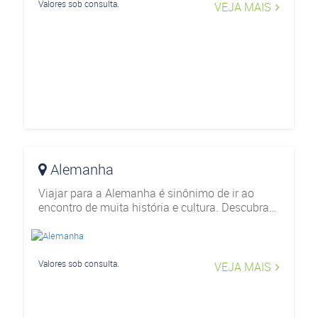
Valores sob consulta.
VEJA MAIS
Alemanha
Viajar para a Alemanha é sinônimo de ir ao
encontro de muita história e cultura. Descubra
tudo o que o destino pode oferecer através dos
nossos roteiros de viagem.
Valores sob consulta.
VEJA MAIS