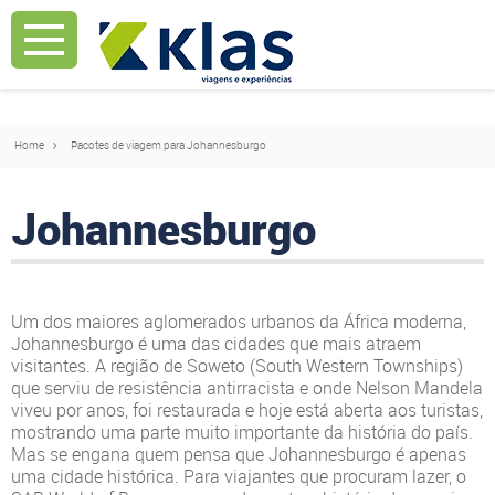
Mostrar Aviso
Mostrar Aviso
Home
Pacotes de viagem para Johannesburgo
Johannesburgo
Um dos maiores aglomerados urbanos da África moderna,
Johannesburgo é uma das cidades que mais atraem
visitantes. A região de Soweto (South Western Townships)
que serviu de resistência antirracista e onde Nelson Mandela
viveu por anos, foi restaurada e hoje está aberta aos turistas,
mostrando uma parte muito importante da história do país.
Mas se engana quem pensa que Johannesburgo é apenas
uma cidade histórica. Para viajantes que procuram lazer, o