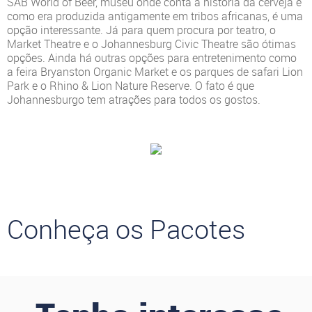
SAB World of Beer, museu onde conta a história da cerveja e
como era produzida antigamente em tribos africanas, é uma
opção interessante. Já para quem procura por teatro, o
Market Theatre e o Johannesburg Civic Theatre são ótimas
opções. Ainda há outras opções para entretenimento como
a feira Bryanston Organic Market e os parques de safari Lion
Park e o Rhino & Lion Nature Reserve. O fato é que
Johannesburgo tem atrações para todos os gostos.
Conheça os Pacotes