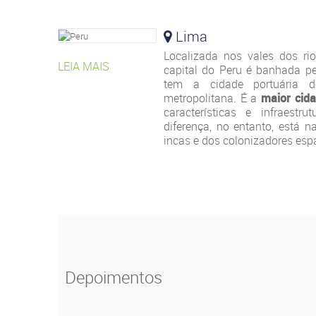
Lima
Localizada nos vales dos ri
LEIA MAIS
capital do Peru é banhada pe
tem a cidade portuária
metropolitana. É a
maior cida
características e infraest
diferença, no entanto, está n
incas e dos colonizadores esp
Depoimentos