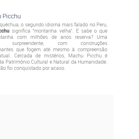
 Picchu
 quéchua, o segundo idioma mais falado no Peru,
cchu
significa “montanha velha”. E sabe o que
tanha com milhões de anos reserva? Uma
em surpreendente, com construções
onantes que fogem até mesmo à compreensão
tual. Cercada de mistérios, Machu Picchu é
da Patrimônio Cultural e Natural da Humanidade.
 não foi conquistado por acaso.