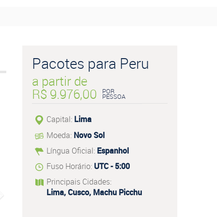
Pacotes para Peru
a partir de
R$ 9.976,00
POR
PESSOA
Capital:
Lima
Moeda:
Novo Sol
Língua Oficial:
Espanhol
Fuso Horário:
UTC - 5:00
Principais Cidades:
Lima, Cusco, Machu Picchu