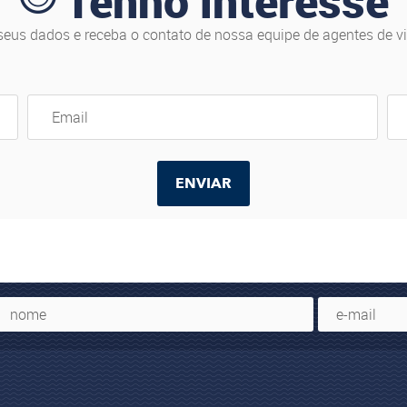
Tenho interesse
seus dados e receba o contato de nossa equipe de agentes de v
ENVIAR