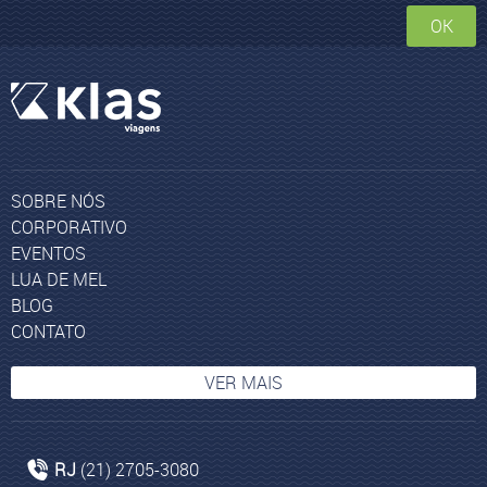
OK
SOBRE NÓS
CORPORATIVO
EVENTOS
LUA DE MEL
BLOG
CONTATO
VER MAIS
Bairro Icaraí
RJ
(21) 2705-3080
Rabat