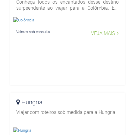
Conheça todos os encantados desse destino
surpeendente ao viajar para a Colômbia. Em
uma viagem muito agradável pelas principais
cidades, como Bogotá, San Andres, Cartagena e
muitos outros destino
Valores sob consulta.
VEJA MAIS
Hungria
Viajar com roteiros sob medida para a Hungria