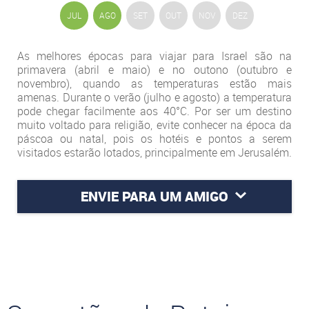
JUL
AGO
SET
OUT
NOV
DEZ
As melhores épocas para viajar para Israel são na
primavera (abril e maio) e no outono (outubro e
novembro), quando as temperaturas estão mais
amenas. Durante o verão (julho e agosto) a temperatura
pode chegar facilmente aos 40°C. Por ser um destino
muito voltado para religião, evite conhecer na época da
páscoa ou natal, pois os hotéis e pontos a serem
visitados estarão lotados, principalmente em Jerusalém.
ENVIE PARA UM AMIGO