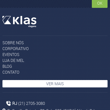
OK
SOBRE NÓS
CORPORATIVO
EVENTOS
LUA DE MEL
BLOG
CONTATO
VER MAIS
Pacotes para Marrocos 1
RJ
(21) 2705-3080
Bogotá