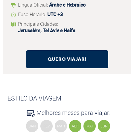
Língua Oficial:
Árabe e Hebraico
Fuso Horário:
UTC +3
Principais Cidades:
Jerusalém, Tel Aviv e Haifa
QUERO VIAJAR!
ESTILO DA VIAGEM
Melhores meses para viajar:
JAN
FEV
MAR
ABR
MAI
JUN