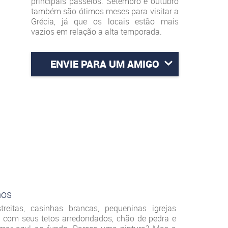
principais passeios. Setembro e outubro
também são ótimos meses para visitar a
Grécia, já que os locais estão mais
vazios em relação a alta temporada.
ENVIE PARA UM AMIGO
nos
treitas, casinhas brancas, pequeninas igrejas
s com seus tetos arredondados, chão de pedra e