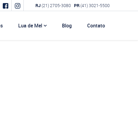
RJ
(21) 2705-3080
PR
(41) 3021-5500
os
Lua de Mel
Blog
Contato