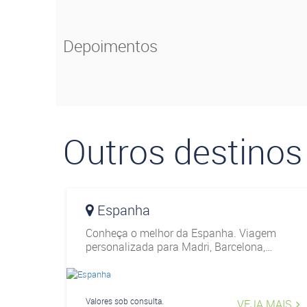
Depoimentos
Outros destinos
Espanha
Conheça o melhor da Espanha. Viagem
personalizada para Madri, Barcelona,
Santiago de Compostela, Valência, Sevilha e
outros destinos encatores.
Valores sob consulta.
VEJA MAIS