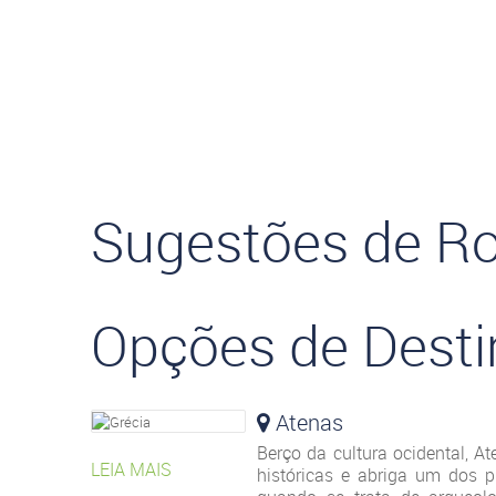
Sugestões de Ro
Opções de Desti
Atenas
Berço da cultura ocidental, A
LEIA MAIS
históricas e abriga um dos 