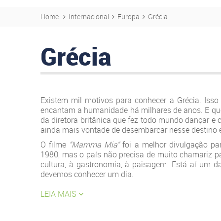
Home
Internacional
Europa
Grécia
Grécia
Existem mil motivos para conhecer a Grécia. Isso
encantam a humanidade há milhares de anos. E qu
da diretora britânica que fez todo mundo dançar e ca
ainda mais vontade de desembarcar nesse destino 
O filme
“Mamma Mia”
foi a melhor divulgação pa
1980, mas o país não precisa de muito chamariz par
cultura, à gastronomia, à paisagem. Está aí um d
devemos conhecer um dia.
LEIA MAIS