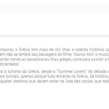
 mesmo, a Grécia tem mais de mil ilhas e ostenta histórias q
em não se lembra das paisagens do filme
"Mama Mia"
, o music
ntar vendo as paradisíacas ilhas gregas, corre para assistir e t
encantador.
ra o turismo da Grécia, desde o “Summer Lovers” da década 
a turistas, apenas porque tudo encanta na Grécia, da história,
aqueles destinos que devem estar na lista das coisas que tod