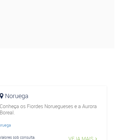
Noruega
Conheça os Fiordes Noruegueses e a Aurora
Boreal.
Valores sob consulta.
VEJA MAIS