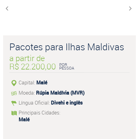
Pacotes para Ilhas Maldivas
a partir de
R$ 22.200,00
POR
PESSOA
Capital:
Malé
Moeda:
Rúpia Maldívia (MVR)
Língua Oficial:
Divehi e inglês
Principais Cidades:
Malé