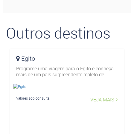
Outros destinos
Egito
Programe uma viagem para o Egito e conheça
mais de um país surpreendente repleto de
história. Conte com a Klas Viagens para
preparar todo o seu roteiro e viva uma
experiência inesquecível.
Valores sob consulta.
VEJA MAIS