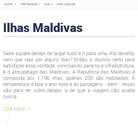
Home
Internacional
Ásia
Ilhas Maldivas
Ilhas Maldivas
Sabe aquele desejo de largar tudo e ir para uma ilha deserta,
nem que seja por alguns dias? Então, o destino certo para
satisfazer essa vontade, conciliando paraíso e infraestrutura,
é o arquipélago das Maldivas. A República das Maldivas é
composta por 1.196 ilhas, apenas 200 são habitadas. A
temperatura é boa o ano todo e as paisagens... bem... essas
são para ter outro desejo: a de que a viagem não acabe
nunca.
LEIA MAIS