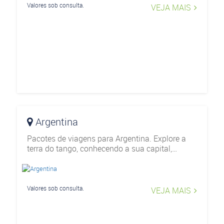
Valores sob consulta.
VEJA MAIS
Argentina
Pacotes de viagens para Argentina. Explore a
terra do tango, conhecendo a sua capital,
Buenos aires, Ushuaia, Patagônia, Bariloche e
Mendonza.
Valores sob consulta.
VEJA MAIS