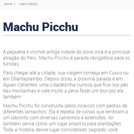
Home
Machu Picchu
Machu Picchu
A pequena e incrível antiga cidade do povo inca é a principal
atração do Peru. Machu Picchu é parada obrigatória para os
turistas.
Para chegar até a cidade, sua viagem começa em Cusco ou
em Ollantaytambo. Depois disso, a próxima parada é em
Águas Calientes, uma cidadezinha curiosa que fica nos pés
das montanhas e vale muito a pena fazer um tour por ela
também.
Machu Picchu foi construída pelos incaicos com pedras de
diferentes tamanhos. Ela é repleta de ruínas que lembram a
um labirinto com diversas caminhos e extensões. Ali
também servia como um lugar propício para plantações.
Toda a história desse lugar considerado sagrado, você