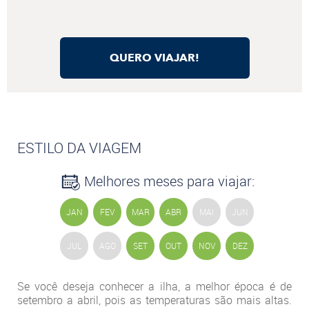
QUERO VIAJAR!
ESTILO DA VIAGEM
Melhores meses para viajar:
JAN
FEV
MAR
ABR
MAI
JUN
JUL
AGO
SET
OUT
NOV
DEZ
Se você deseja conhecer a ilha, a melhor época é de
setembro a abril, pois as temperaturas são mais altas.