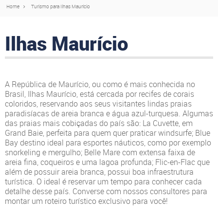
Home
Turismo para Ilhas Maurício
Ilhas Maurício
A República de Maurício, ou como é mais conhecida no
Brasil, Ilhas Maurício, está cercada por recifes de corais
coloridos, reservando aos seus visitantes lindas praias
paradisíacas de areia branca e água azul-turquesa. Algumas
das praias mais cobiçadas do país são: La Cuvette, em
Grand Baie, perfeita para quem quer praticar windsurfe; Blue
Bay destino ideal para esportes náuticos, como por exemplo
snorkeling e mergulho; Belle Mare com extensa faixa de
areia fina, coqueiros e uma lagoa profunda; Flic-en-Flac que
além de possuir areia branca, possui boa infraestrutura
turística. O ideal é reservar um tempo para conhecer cada
detalhe desse país. Converse com nossos consultores para
montar um roteiro turístico exclusivo para você!