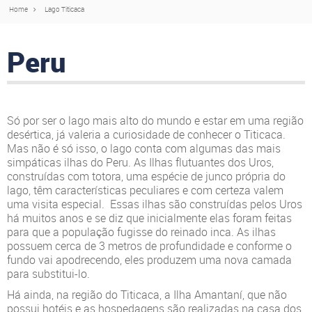
Home
Lago Titicaca
Peru
Só por ser o lago mais alto do mundo e estar em uma região
desértica, já valeria a curiosidade de conhecer o Titicaca.
Mas não é só isso, o lago conta com algumas das mais
simpáticas ilhas do Peru. As Ilhas flutuantes dos Uros,
construídas com totora, uma espécie de junco própria do
lago, têm características peculiares e com certeza valem
uma visita especial. Essas ilhas são construídas pelos Uros
há muitos anos e se diz que inicialmente elas foram feitas
para que a população fugisse do reinado inca. As ilhas
possuem cerca de 3 metros de profundidade e conforme o
fundo vai apodrecendo, eles produzem uma nova camada
para substitui-lo.
Há ainda, na região do Titicaca, a Ilha Amantaní, que não
possui hotéis e as hospedagens são realizadas na casa dos