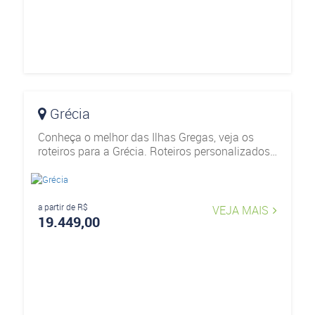
Grécia
Conheça o melhor das Ilhas Gregas, veja os
roteiros para a Grécia. Roteiros personalizados
e exclusivos passando por Atenas, Mykonos,
Santorini e muito outros.
a partir de R$
VEJA MAIS
19.449,00