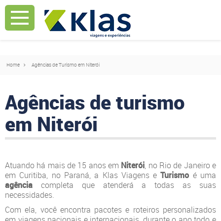
Mostrar Aviso
Mostrar Aviso
Home
Agências de Turismo em Niterói
Agências de turismo
em Niterói
Atuando há mais de 15 anos em
Niterói
, no Rio de Janeiro e
em Curitiba, no Paraná, a Klas Viagens e
Turismo
é uma
agência
completa que atenderá a todas as suas
necessidades.
Com ela, você encontra pacotes e roteiros personalizados
em viagens nacionais e internacionais, durante o ano todo e