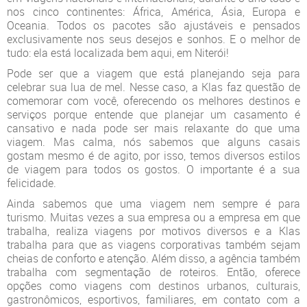
nos cinco continentes: África, América, Ásia, Europa e
Oceania. Todos os pacotes são ajustáveis e pensados
exclusivamente nos seus desejos e sonhos. E o melhor de
tudo: ela está localizada bem aqui, em Niterói!
Pode ser que a viagem que está planejando seja para
celebrar sua lua de mel. Nesse caso, a Klas faz questão de
comemorar com você, oferecendo os melhores destinos e
serviços porque entende que planejar um casamento é
cansativo e nada pode ser mais relaxante do que uma
viagem. Mas calma, nós sabemos que alguns casais
gostam mesmo é de agito, por isso, temos diversos estilos
de viagem para todos os gostos. O importante é a sua
felicidade.
Ainda sabemos que uma viagem nem sempre é para
turismo. Muitas vezes a sua empresa ou a empresa em que
trabalha, realiza viagens por motivos diversos e a Klas
trabalha para que as viagens corporativas também sejam
cheias de conforto e atenção. Além disso, a agência também
trabalha com segmentação de roteiros. Então, oferece
opções como viagens com destinos urbanos, culturais,
gastronômicos, esportivos, familiares, em contato com a