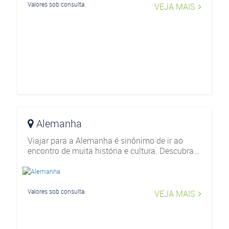
Valores sob consulta.
VEJA MAIS
Alemanha
Viajar para a Alemanha é sinônimo de ir ao
encontro de muita história e cultura. Descubra
tudo o que o destino pode oferecer através dos
nossos roteiros de viagem.
Valores sob consulta.
VEJA MAIS