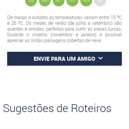
JUL
AGO
SET
OUT
NOV
DEZ
De março a outubro as temperaturas variam entre 15 ºC
e 26 ºC. Os meses de verão (de julho a setembro) são
quentes e úmidos, perfeitos para curtir as praias turcas.
Durante o inverno (novembro e janeiro) é possível
apreciar as lindas paisagens cobertas de neve.
ENVIE PARA UM AMIGO
Sugestões de Roteiros