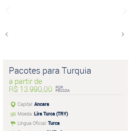
Pacotes para Turquia
a partir de
R$ 13.990,00
POR
PESSOA
Capital:
Ancara
Moeda:
Lira Turca (TRY)
Língua Oficial:
Turca