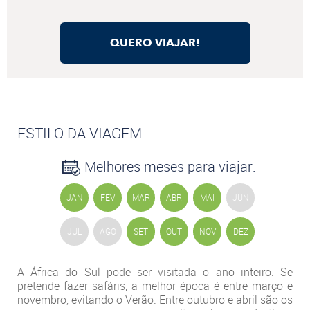
QUERO VIAJAR!
ESTILO DA VIAGEM
Melhores meses para viajar:
JAN
FEV
MAR
ABR
MAI
JUN
JUL
AGO
SET
OUT
NOV
DEZ
A África do Sul pode ser visitada o ano inteiro. Se
pretende fazer safáris, a melhor época é entre março e
novembro, evitando o Verão. Entre outubro e abril são os