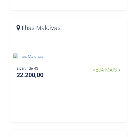
Ilhas Maldivas
a partir de R$
VEJA MAIS
22.200,00