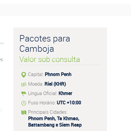
Pacotes para
Camboja
Valor sob consulta
es
Capital:
Phnom Penh
Moeda:
Riel (KHR)
Língua Oficial:
Khmer
Fuso Horário:
UTC +10:00
Principais Cidades:
Phnom Penh, Ta Khmao,
Battambang e Siem Reap