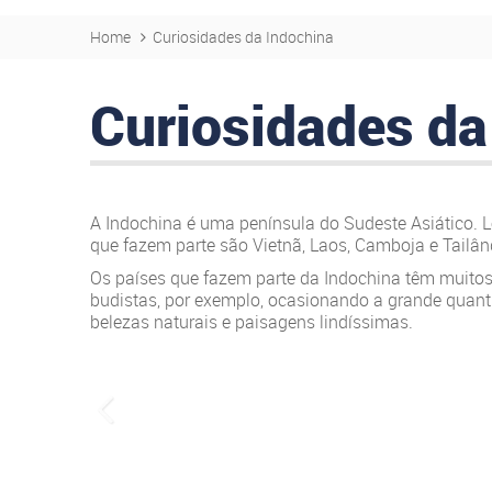
Home
Curiosidades da Indochina
Curiosidades da
A Indochina é uma península do Sudeste Asiático. Le
que fazem parte são Vietnã, Laos, Camboja e Tailând
Os países que fazem parte da Indochina têm muito
budistas, por exemplo, ocasionando a grande quantid
belezas naturais e paisagens lindíssimas.