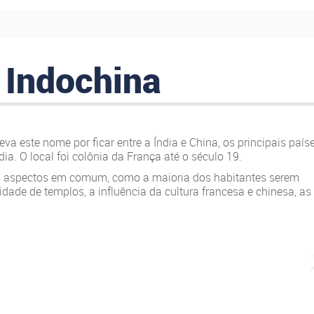
 Indochina
va este nome por ficar entre a Índia e China, os principais país
ia. O local foi colônia da França até o século 19.
s aspectos em comum, como a maioria dos habitantes serem
ade de templos, a influência da cultura francesa e chinesa, as