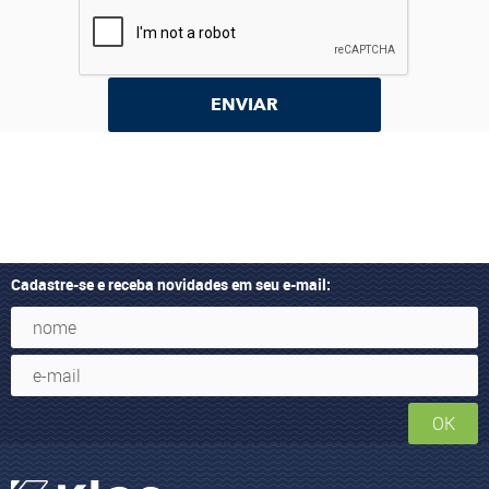
ENVIAR
Cadastre-se e receba novidades em seu e-mail:
OK