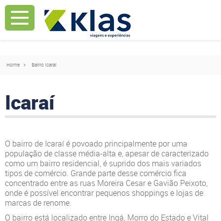
Mostrar Aviso
Mostrar Aviso
Home
Bairro Icaraí
Icaraí
O bairro de Icaraí é povoado principalmente por uma
população de classe média-alta e, apesar de caracterizado
como um bairro residencial, é suprido dos mais variados
tipos de comércio. Grande parte desse comércio fica
concentrado entre as ruas Moreira Cesar e Gavião Peixoto,
onde é possível encontrar pequenos shoppings e lojas de
marcas de renome.
O bairro está localizado entre Ingá, Morro do Estado e Vital