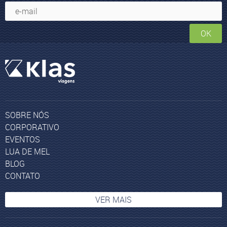
OK
SOBRE NÓS
CORPORATIVO
EVENTOS
LUA DE MEL
BLOG
CONTATO
VER MAIS
Pacotes de Viagem Grécia