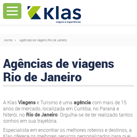
Mostrar Aviso
Mostrar Aviso
Home
Agências de Viagens Rio de Janeiro
Agências de viagens
Rio de Janeiro
A Klas
Viagens
e Turismo é uma
agência
com mais de 15
anos de mercado, localizada em Curitiba, no Paraná e
Niterói, no
Rio de Janeiro
. Orgulha-se de ter realizado tantos
sonhos em sua trajetória.
Especialista em encontrar os melhores roteiros e destinos, a
Klas oferece os melhores serviços personalizados para que