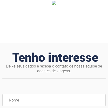
Tenho interesse
Deixe seus dados e receba o contato de nossa equipe de
agentes de viagens.