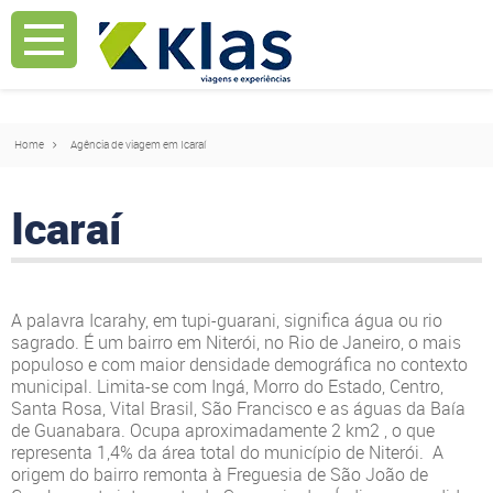
Mostrar Aviso
Mostrar Aviso
Home
Agência de viagem em Icaraí
Icaraí
A palavra Icarahy, em tupi-guarani, significa água ou rio
sagrado. É um bairro em Niterói, no Rio de Janeiro, o mais
populoso e com maior densidade demográfica no contexto
municipal. Limita-se com Ingá, Morro do Estado, Centro,
Santa Rosa, Vital Brasil, São Francisco e as águas da Baía
de Guanabara. Ocupa aproximadamente 2 km2 , o que
representa 1,4% da área total do município de Niterói. A
origem do bairro remonta à Freguesia de São João de