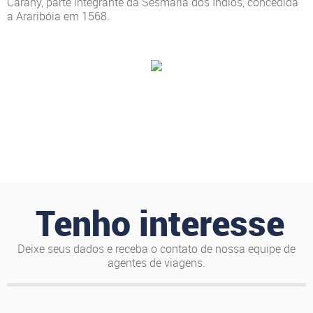
Carahy, parte integrante da Sesmaria dos Índios, concedida
a Araribóia em 1568.
Tenho interesse
Deixe seus dados e receba o contato de nossa equipe de
agentes de viagens.