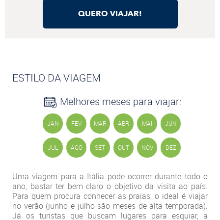
QUERO VIAJAR!
ESTILO DA VIAGEM
Melhores meses para viajar:
JAN
FEV
MAR
ABR
MAI
JUN
JUL
AGO
SET
OUT
NOV
DEZ
Uma viagem para a Itália pode ocorrer durante todo o
ano, bastar ter bem claro o objetivo da visita ao país.
Para quem procura conhecer as praias, o ideal é viajar
no verão (junho e julho são meses de alta temporada).
Já os turistas que buscam lugares para esquiar, a