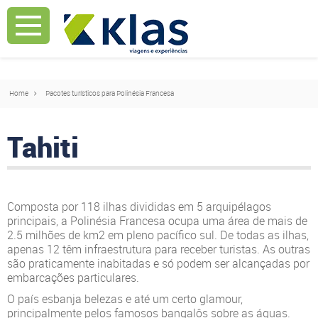
Mostrar Aviso
Mostrar Aviso
Home
Pacotes turísticos para Polinésia Francesa
Tahiti
Composta por 118 ilhas divididas em 5 arquipélagos
principais, a Polinésia Francesa ocupa uma área de mais de
2.5 milhões de km2 em pleno pacífico sul. De todas as ilhas,
apenas 12 têm infraestrutura para receber turistas. As outras
são praticamente inabitadas e só podem ser alcançadas por
embarcações particulares.
O país esbanja belezas e até um certo glamour,
principalmente pelos famosos bangalôs sobre as águas.