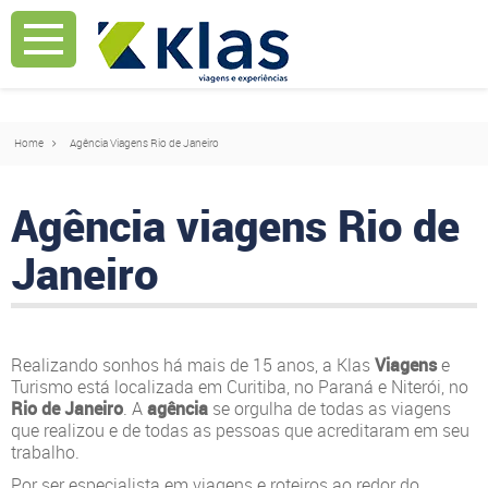
Mostrar Aviso
Mostrar Aviso
Home
Agência Viagens Rio de Janeiro
Agência viagens Rio de
Janeiro
Realizando sonhos há mais de 15 anos, a Klas
Viagens
e
Turismo está localizada em Curitiba, no Paraná e Niterói, no
Rio de Janeiro
. A
agência
se orgulha de todas as viagens
que realizou e de todas as pessoas que acreditaram em seu
trabalho.
Por ser especialista em viagens e roteiros ao redor do