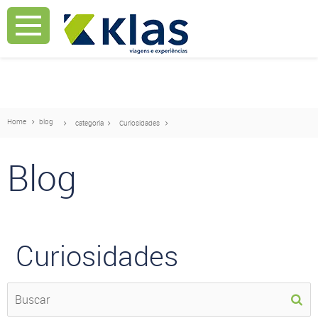
Mostrar Aviso
Mostrar Aviso
Home
blog
categoria
Curiosidades
Blog
Curiosidades