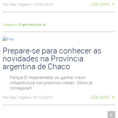
LEIA MAIS
Por Klas Viagens | 14/05/2018
O que vem por aí
Categoria:
Prepare-se para conhecer as
novidades na Província
argentina de Chaco
Parque El Impenetrable vai ganhar maior
infraestrutura nos próximos meses. Obras já
começaram.
LEIA MAIS
Por Klas Viagens | 19/10/2016