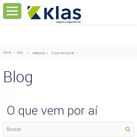
Mostrar Aviso
Mostrar Aviso
Home
blog
categoria
O que vem por aí
Blog
O que vem por aí