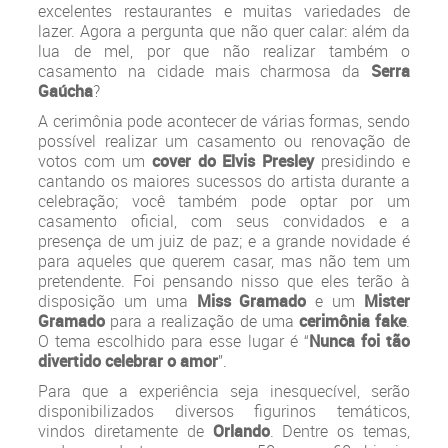
excelentes restaurantes e muitas variedades de
lazer. Agora a pergunta que não quer calar: além da
lua de mel, por que não realizar também o
casamento na cidade mais charmosa da
Serra
Gaúcha
?
A cerimônia pode acontecer de várias formas, sendo
possível realizar um casamento ou renovação de
votos com um
cover do Elvis Presley
presidindo e
cantando os maiores sucessos do artista durante a
celebração; você também pode optar por um
casamento oficial, com seus convidados e a
presença de um juiz de paz; e a grande novidade é
para aqueles que querem casar, mas não tem um
pretendente. Foi pensando nisso que eles terão à
disposição um uma
Miss Gramado
e um
Mister
Gramado
para a realização de uma
cerimônia fake
.
O tema escolhido para esse lugar é “
Nunca foi tão
divertido celebrar o amor
”.
Para que a experiência seja inesquecível, serão
disponibilizados diversos figurinos temáticos,
vindos diretamente de
Orlando
. Dentre os temas,