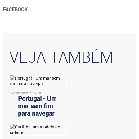
FACEBOOK
VEJA TAMBÉM
06 de Abril de 2016
Portugal - Um
mar sem fim
para navegar