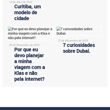
13 de Abril de 2016
Curitiba, um
modelo de
cidade
12 de Novembro de 2018
7 curiosidades
30 de Novembro de 2015
Por que eu
sobre Dubai.
devo planejar
a minha
viagem com a
Klas e não
pela internet?