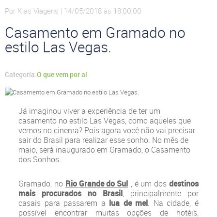
Por Klas Viagens | 14/05/2018 às 18:00:00
Casamento em Gramado no
estilo Las Vegas.
Categoria:
O que vem por aí
Já imaginou viver a experiência de ter um
casamento no estilo Las Vegas, como aqueles que
vemos no cinema? Pois agora você não vai precisar
sair do Brasil para realizar esse sonho. No mês de
maio, será inaugurado em Gramado, o Casamento
dos Sonhos.
Gramado, no
Rio Grande do Sul
, é um dos
destinos
mais procurados no Brasil
, principalmente por
casais para passarem a
lua de mel
. Na cidade, é
possível encontrar muitas opções de hotéis,