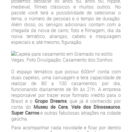
podemos destacar os anos 50, anos 60, hippie,
medieval, filmes clássicos e muitos outros. No
pacote você terá a possibilidade de selecionar o
tema, o número de pessoas e o tempo de duração.
Além disso, os serviços adicionais contam com a
chegada da noiva de carro, foto e filmagem, dia da
noiva temático, alianças, cabelo e maquiagem
especiais e, até mesmo, figuração.
O espaço temático que possui 600m² conta com
duas capelas, uma carruagem e terá capacidade de
realizar de 80 a 100 casamentos por dia,
funcionando diariamente de 9h às 21h. A empresa
responsável por trazer esse formato inédito para o
Brasil é o
Grupo Dreams
, que já é conhecido por
conta do
Museu de Cera
,
Vale dos Dinossauros
,
Super Carros
e outras fabulosas atrações na cidade
gaúcha.
Para acompanhar cada novidade e ficar por dentro