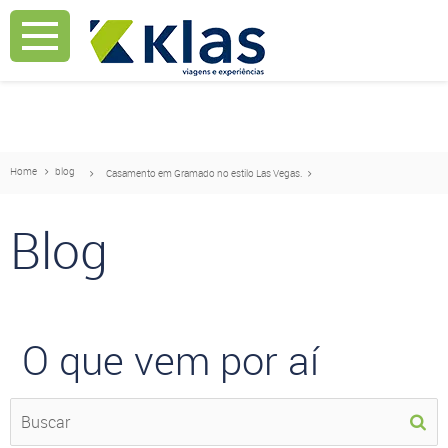
Mostrar Aviso
Mostrar Aviso
Home
blog
Casamento em Gramado no estilo Las Vegas.
Blog
O que vem por aí