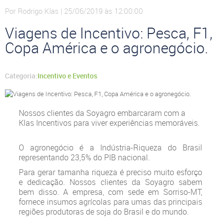
Por Rodrigo Klas | 25/06/2019 às 12:00:00
Viagens de Incentivo: Pesca, F1,
Copa América e o agronegócio.
Categoria:
Incentivo e Eventos
Nossos clientes da Soyagro embarcaram com a
Klas Incentivos para viver experiências memoráveis.
O agronegócio é a Indústria-Riqueza do Brasil
representando 23,5% do PIB nacional.
Para gerar tamanha riqueza é preciso muito esforço
e dedicação. Nossos clientes da Soyagro sabem
bem disso. A empresa, com sede em Sorriso-MT,
fornece insumos agrícolas para umas das principais
regiões produtoras de soja do Brasil e do mundo.