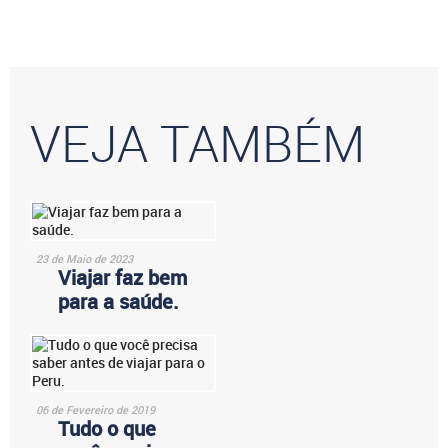
VEJA TAMBÉM
23 de Maio de 2023
Viajar faz bem
para a saúde.
06 de Fevereiro de 2019
Tudo o que