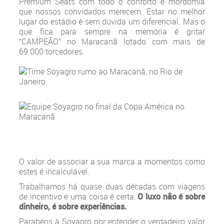
Premium Seats com todo o conforto e mordomia
que nossos convidados merecem. Estar no melhor
lugar do estádio é sem dúvida um diferencial. Mas o
que fica para sempre na memória é gritar
“CAMPEÃO” no Maracanã lotado com mais de
69.000 torcedores.
O valor de associar a sua marca a momentos como
estes é incalculável.
Trabalhamos há quase duas décadas com viagens
de incentivo e uma coisa é certa:
O luxo não é sobre
dinheiro, é sobre experiências.
Parabéns à Soyagro por entender o verdadeiro valor