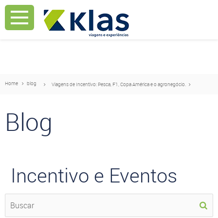
Mostrar Aviso
Mostrar Aviso
Home
blog
Viagens de Incentivo: Pesca, F1, Copa América e o agronegócio.
Blog
Incentivo e Eventos