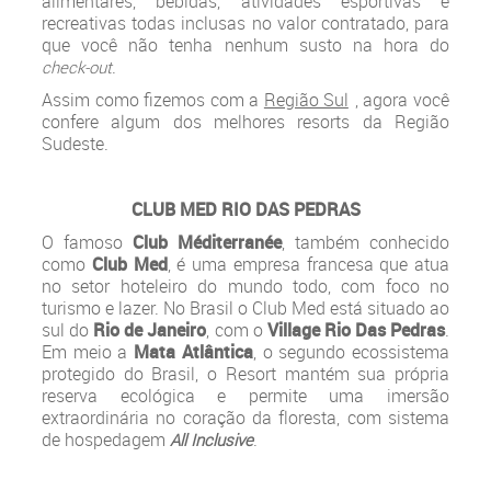
alimentares, bebidas, atividades esportivas e
recreativas todas inclusas no valor contratado, para
que você não tenha nenhum susto na hora do
.
check-out
Assim como fizemos com a
Região Sul
, agora você
confere algum dos melhores resorts da Região
Sudeste.
CLUB MED RIO DAS PEDRAS
O famoso
Club Méditerranée
, também conhecido
como
Club Med
, é uma empresa francesa que atua
no setor hoteleiro do mundo todo, com foco no
turismo e lazer. No Brasil o Club Med está situado ao
sul do
Rio de Janeiro
, com o
Village Rio Das Pedras
.
Em meio a
Mata Atlântica
, o segundo ecossistema
protegido do Brasil, o Resort mantém sua própria
reserva ecológica e permite uma imersão
extraordinária no coração da floresta, com sistema
de hospedagem
.
All Inclusive