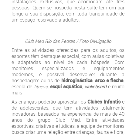
instalações exclusivas, que acomodam até três
pessoas. Quem se hospeda nesta suíte tem um bar
longe a sua disposição, com toda tranquilidade de
um espaço reservado a adultos.
Club Med Rio das Pedras / Foto Divulgação
Entre as atividades oferecidas para os adultos, os
esportes têm destaque especial, com aulas coletivas
e adaptadas ao nível de cada hóspede. Com
monitores especializados e equipamentos
modernos, é possível desenvolver durante a
hospedagem aulas de
hidroginástica
,
arco e flecha
,
escola de
,
esqui aquático
,
e muito
fitness
wakeboard
mais
As crianças poderão aproveitar os
Clubes Infantis
e
de adolescentes, que tem atividades totalmente
inovadoras, baseados na experiência de mais de 40
anos do grupo Club Med. Entre atividades
esportivas, criativas e lúdicas, a equipe de monitores
busca criar uma relação entre crianças, fauna e flora,