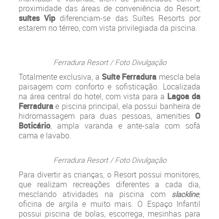
proximidade das áreas de conveniência do Resort;
suítes Vip
diferenciam-se das Suítes Resorts por
estarem no térreo, com vista privilegiada da piscina.
Ferradura Resort / Foto Divulgação
Totalmente exclusiva, a
Suíte Ferradura
mescla bela
paisagem com conforto e sofisticação. Localizada
na área central do hotel, com vista para a
Lagoa da
Ferradura
e piscina principal, ela possui banheira de
hidromassagem para duas pessoas, amenities
O
Boticário
, ampla varanda e ante-sala com sofá
cama e lavabo.
Ferradura Resort / Foto Divulgação
Para divertir as crianças, o Resort possui monitores,
que realizam recreações diferentes a cada dia,
mesclando atividades na piscina com
,
slackline
oficina de argila e muito mais. O Espaço Infantil
possui piscina de bolas, escorrega, mesinhas para