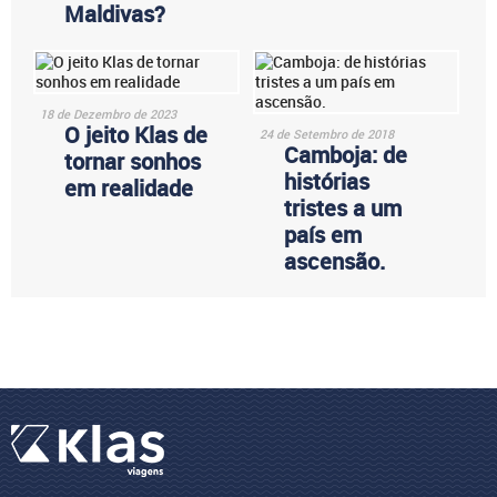
Maldivas?
18 de Dezembro de 2023
O jeito Klas de
24 de Setembro de 2018
Camboja: de
tornar sonhos
histórias
em realidade
tristes a um
país em
ascensão.