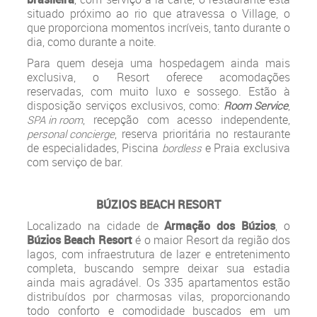
situado próximo ao rio que atravessa o Village, o
que proporciona momentos incríveis, tanto durante o
dia, como durante a noite.
Para quem deseja uma hospedagem ainda mais
exclusiva, o Resort oferece acomodações
reservadas, com muito luxo e sossego. Estão à
disposição serviços exclusivos, como:
,
Room Service
, recepção com acesso independente,
SPA in room
, reserva prioritária no restaurante
personal concierge
de especialidades, Piscina
e Praia exclusiva
bordless
com serviço de bar.
BÚZIOS BEACH RESORT
Localizado na cidade de
Armação dos Búzios
, o
Búzios Beach Resort
é o maior Resort da região dos
lagos, com infraestrutura de lazer e entretenimento
completa, buscando sempre deixar sua estadia
ainda mais agradável. Os 335 apartamentos estão
distribuídos por charmosas vilas, proporcionando
todo conforto e comodidade buscados em um