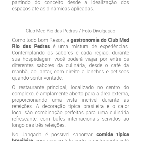
partindo do conceito desde a idealização dos
espaços até as dinâmicas aplicadas.
Club Med Rio das Pedras / Foto Divulgação
Como todo bom Resort, a
gastronomia do Club Med
Rio das Pedras
é uma mistura de experiências.
Contemplando os sabores e cada região, durante
sua hospedagem você poderá viajar por entre os
diferentes sabores da culinária, desde o café da
manhã, ao jantar, com direito a lanches e petiscos
quando sentir vontade.
O restaurante principal, localizado no centro do
complexo, é amplamente aberto para a área externa,
proporcionando uma vista incrível durante as
refeições. A decoração típica brasileira e o calor
local são combinação perfeitas para uma culinária
refrescante, com bufês internacionais servidos ao
longo das três refeições.
No Jangada é possível saborear
comida típica
brasileira
, com serviço à la carte, o restaurante está