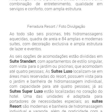
combinação de entretenimento, qualidade em
serviços e conforto, com ampla estrutura.
Ferradura Resort / Foto Divulgação
Ao todo são seis piscinas, três hidromassagens
aquecidas, quadra de areia e 84 amplas e modernas
suítes, com decoração exclusiva e ampla estrutura
de lazer e eventos.
As seis opções de acomodações estão divididas em
Suíte Standart
, com apartamentos de estilo singular,
com vista para o jardim ou piscinas, que acomodam
até quatro pessoas; As
Suítes Luxo
localizam-se em
áreas mais reservadas do resort, possuem vista para
o jardim e banheira de hidromassagem individual,
com capacidade para até quatro pessoas; já as
Suítes Super Luxo
estão localizadas no coração do
hotel. Uma das unidades é adaptada para
portadores de necessidades especiais; as
suítes
Resort
são modernas e banheira de hidromassagem
individual e varanda, além de praticidade com a