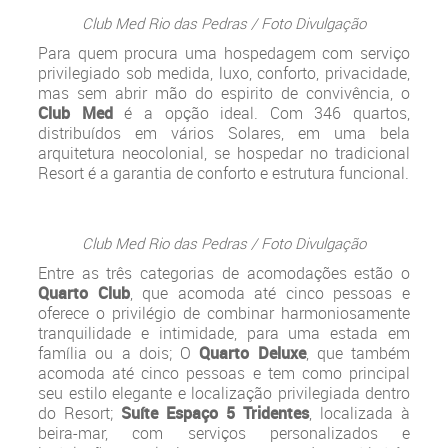
Club Med Rio das Pedras / Foto Divulgação
Para quem procura uma hospedagem com serviço
privilegiado sob medida, luxo, conforto, privacidade,
mas sem abrir mão do espirito de convivência, o
Club Med
é a opção ideal. Com 346 quartos,
distribuídos em vários Solares, em uma bela
arquitetura neocolonial, se hospedar no tradicional
Resort é a garantia de conforto e estrutura funcional.
Club Med Rio das Pedras / Foto Divulgação
Entre as três categorias de acomodações estão o
Quarto Club
, que acomoda até cinco pessoas e
oferece o privilégio de combinar harmoniosamente
tranquilidade e intimidade, para uma estada em
família ou a dois; O
Quarto Deluxe
, que também
acomoda até cinco pessoas e tem como principal
seu estilo elegante e localização privilegiada dentro
do Resort;
Suíte Espaço 5 Tridentes
, localizada à
beira-mar, com serviços personalizados e