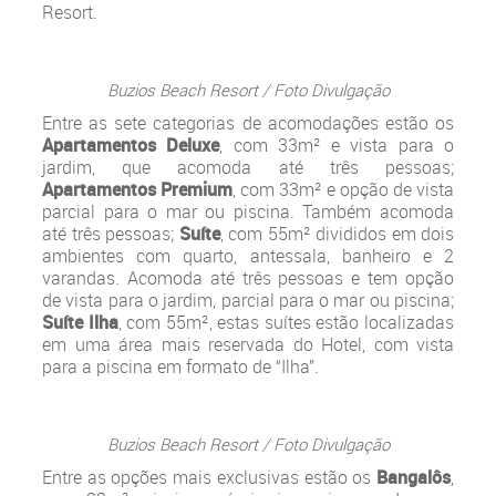
Resort.
Buzios Beach Resort / Foto Divulgação
Entre as sete categorias de acomodações estão os
Apartamentos Deluxe
, com 33m² e vista para o
jardim, que acomoda até três pessoas;
Apartamentos Premium
, com 33m² e opção de vista
parcial para o mar ou piscina. Também acomoda
até três pessoas;
Suíte
, com 55m² divididos em dois
ambientes com quarto, antessala, banheiro e 2
varandas. Acomoda até três pessoas e tem opção
de vista para o jardim, parcial para o mar ou piscina;
Suíte Ilha
, com 55m², estas suítes estão localizadas
em uma área mais reservada do Hotel, com vista
para a piscina em formato de “Ilha”.
Buzios Beach Resort / Foto Divulgação
Entre as opções mais exclusivas estão os
Bangalôs
,