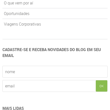
O que vem por aí
Oportunidades
Viagens Corporativas
CADASTRE-SE E RECEBA NOVIDADES DO BLOG EM SEU
EMAIL
OK
MAIS LIDAS