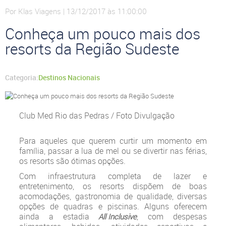
Por Klas Viagens | 13/12/2017 às 11:00:00
Conheça um pouco mais dos
resorts da Região Sudeste
Categoria:
Destinos Nacionais
Club Med Rio das Pedras / Foto Divulgação
Para aqueles que querem curtir um momento em
família, passar a lua de mel ou se divertir nas férias,
os resorts são ótimas opções.
Com infraestrutura completa de lazer e
entretenimento, os resorts dispõem de boas
acomodações, gastronomia de qualidade, diversas
opções de quadras e piscinas. Alguns oferecem
ainda a estadia
, com despesas
All Inclusive