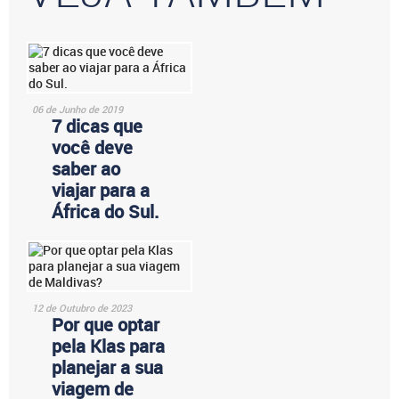
06 de Junho de 2019
7 dicas que
você deve
saber ao
viajar para a
África do Sul.
12 de Outubro de 2023
Por que optar
pela Klas para
planejar a sua
viagem de