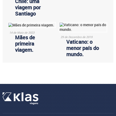
Chile: uma
viagem por
Santiago
14 de Maio de 2023
Mães de
29 de Dezembro de 2019
Vaticano: o
primeira
menor país do
viagem.
mundo.