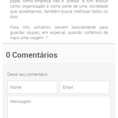
papel, como empresa, não é "aceitar" e, sim, evoluir
como organização e como parte de uma sociedade
que, acreditamos, também busca melhorar todos os
dias.
Para nós, armários servem basicamente para
guardar roupas, em especial, quando voltamos de
mais uma viagem. ?
0 Comentários
Deixe seu comentário