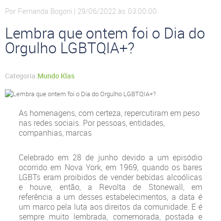
Por Fernanda Bogoni | 29/06/2022 às 03:00:00
Lembra que ontem foi o Dia do
Orgulho LGBTQIA+?
Categoria:
Mundo Klas
As homenagens, com certeza, repercutiram em peso
nas redes sociais. Por pessoas, entidades,
companhias, marcas
Celebrado em 28 de junho devido a um episódio
ocorrido em Nova York, em 1969, quando os bares
LGBTs eram proibidos de vender bebidas alcoólicas
e houve, então, a Revolta de Stonewall, em
referência a um desses estabelecimentos, a data é
um marco pela luta aos direitos da comunidade. E é
sempre muito lembrada, comemorada, postada e