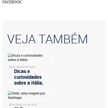
FACEBOOK
VEJA TAMBÉM
06 de Janeiro de 2020
Dicas e
curiosidades
sobre a Itália.
29 de Marï¿½o de 2019