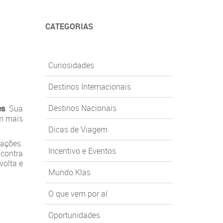
CATEGORIAS
Curiosidades
Destinos Internacionais
Destinos Nacionais
es
. Sua
em mais
Dicas de Viagem
zações.
Incentivo e Eventos
 contra
volta e
Mundo Klas
O que vem por aí
Oportunidades