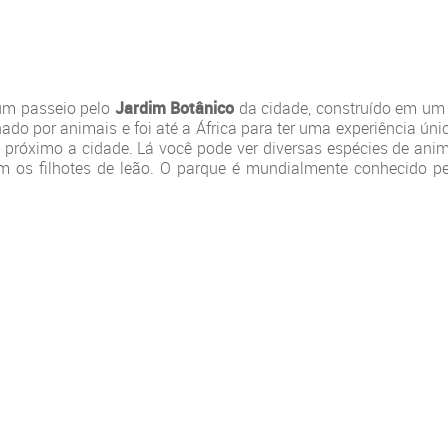
 um passeio pelo
Jardim Botânico
da cidade, construído em um
do por animais e foi até a África para ter uma experiência ún
 próximo a cidade. Lá você pode ver diversas espécies de ani
com os filhotes de leão. O parque é mundialmente conhecido p