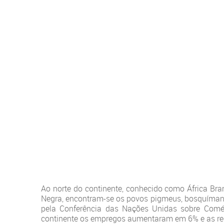
Ao norte do continente, conhecido como África Br
Negra, encontram-se os povos pigmeus, bosquímano
pela Conferência das Nações Unidas sobre Comé
continente os empregos aumentaram em 6% e as rec