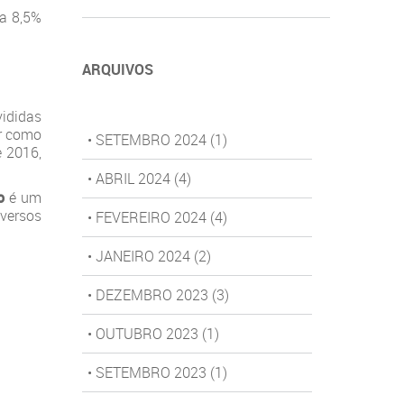
 a 8,5%
ARQUIVOS
vididas
er como
• SETEMBRO 2024
(1)
e 2016,
• ABRIL 2024
(4)
o
é um
iversos
• FEVEREIRO 2024
(4)
• JANEIRO 2024
(2)
• DEZEMBRO 2023
(3)
• OUTUBRO 2023
(1)
• SETEMBRO 2023
(1)