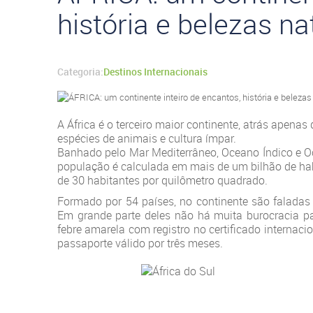
história e belezas na
Categoria:
Destinos Internacionais
A África é o terceiro maior continente, atrás apenas
espécies de animais e cultura ímpar.
Banhado pelo Mar Mediterrâneo, Oceano Índico e Oc
população é calculada em mais de um bilhão de hab
de 30 habitantes por quilômetro quadrado.
Formado por 54 países, no continente são faladas d
Em grande parte deles não há muita burocracia par
febre amarela com registro no certificado interna
passaporte válido por três meses.