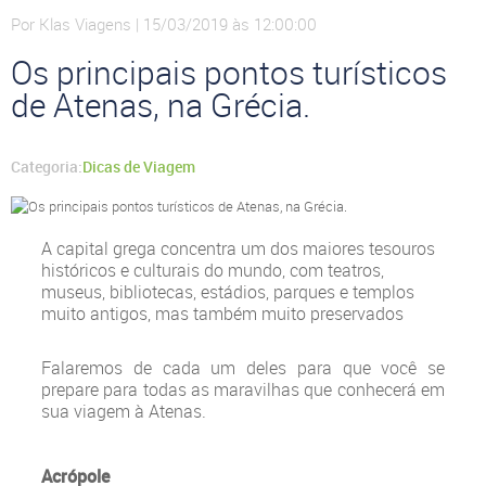
Por Klas Viagens | 15/03/2019 às 12:00:00
Os principais pontos turísticos
de Atenas, na Grécia.
Categoria:
Dicas de Viagem
A capital grega concentra um dos maiores tesouros
históricos e culturais do mundo, com teatros,
museus, bibliotecas, estádios, parques e templos
muito antigos, mas também muito preservados
Falaremos de cada um deles para que você se
prepare para todas as maravilhas que conhecerá em
sua viagem à Atenas.
Acrópole