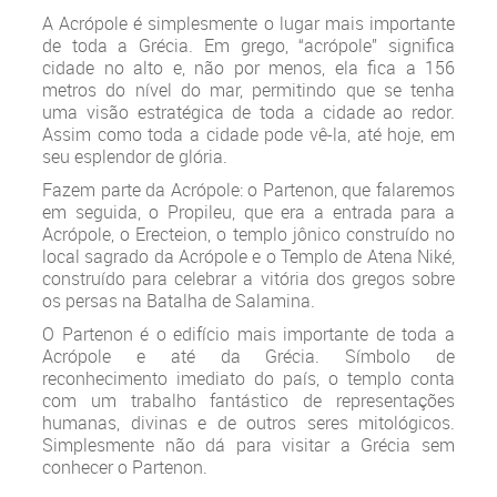
A Acrópole é simplesmente o lugar mais importante
de toda a Grécia. Em grego, “acrópole” significa
cidade no alto e, não por menos, ela fica a 156
metros do nível do mar, permitindo que se tenha
uma visão estratégica de toda a cidade ao redor.
Assim como toda a cidade pode vê-la, até hoje, em
seu esplendor de glória.
Fazem parte da Acrópole: o Partenon, que falaremos
em seguida, o Propileu, que era a entrada para a
Acrópole, o Erecteion, o templo jônico construído no
local sagrado da Acrópole e o Templo de Atena Niké,
construído para celebrar a vitória dos gregos sobre
os persas na Batalha de Salamina.
O Partenon é o edifício mais importante de toda a
Acrópole e até da Grécia. Símbolo de
reconhecimento imediato do país, o templo conta
com um trabalho fantástico de representações
humanas, divinas e de outros seres mitológicos.
Simplesmente não dá para visitar a Grécia sem
conhecer o Partenon.