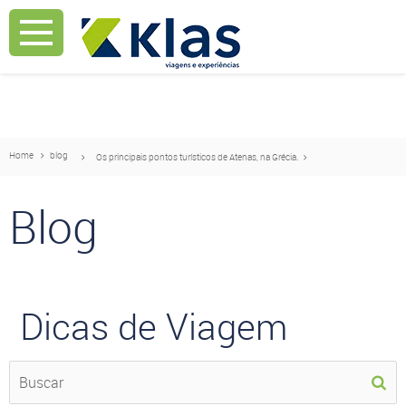
Mostrar Aviso
Mostrar Aviso
Home
blog
Os principais pontos turísticos de Atenas, na Grécia.
Blog
Dicas de Viagem