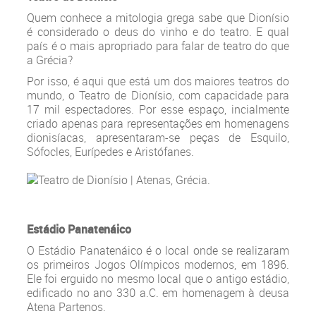
Quem conhece a mitologia grega sabe que Dionísio
é considerado o deus do vinho e do teatro. E qual
país é o mais apropriado para falar de teatro do que
a Grécia?
Por isso, é aqui que está um dos maiores teatros do
mundo, o Teatro de Dionísio, com capacidade para
17 mil espectadores. Por esse espaço, incialmente
criado apenas para representações em homenagens
dionisíacas, apresentaram-se peças de Esquilo,
Sófocles, Eurípedes e Aristófanes.
Estádio Panatenáico
O Estádio Panatenáico é o local onde se realizaram
os primeiros Jogos Olímpicos modernos, em 1896.
Ele foi erguido no mesmo local que o antigo estádio,
edificado no ano 330 a.C. em homenagem à deusa
Atena Partenos.