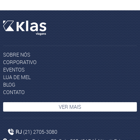
SOBRE NÓS
CORPORATIVO
EVENTOS
LUA DE MEL
BLOG
CONTATO
VER MAIS
Viagem para Johannesburgo
RJ
(21) 2705-3080
Experiência Yacht Club