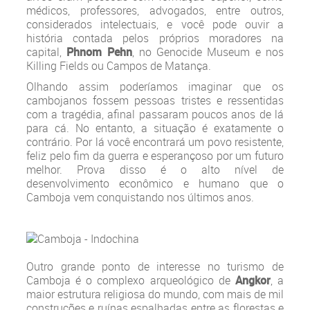
médicos, professores, advogados, entre outros,
considerados intelectuais, e você pode ouvir a
história contada pelos próprios moradores na
capital,
Phnom Pehn
, no Genocide Museum e nos
Killing Fields ou Campos de Matança.
Olhando assim poderíamos imaginar que os
cambojanos fossem pessoas tristes e ressentidas
com a tragédia, afinal passaram poucos anos de lá
para cá. No entanto, a situação é exatamente o
contrário. Por lá você encontrará um povo resistente,
feliz pelo fim da guerra e esperançoso por um futuro
melhor. Prova disso é o alto nível de
desenvolvimento econômico e humano que o
Camboja vem conquistando nos últimos anos.
Outro grande ponto de interesse no turismo de
Camboja é o complexo arqueológico de
Angkor
, a
maior estrutura religiosa do mundo, com mais de mil
construções e ruínas espalhadas entre as florestas e