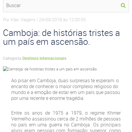
Por Klas Viagens | 24/09/2018 às 12:00:00
Camboja: de histórias tristes a
um país em ascensão.
Categoria:
Destinos Internacionais
Ao pisar em Camboja, duas surpresas te esperam: o
encanto de conhecer o maior complexo religioso do
mundo e a emoção de estar em um país que passou
por uma recente e enorme tragédia.
Entre os anos de 1975 a 1979, o regime Khmer
Vermelho assassinou cerca de 2 milhões de pessoas
no país em uma guerra no Camboja. Os principais
alvos eram pessoas com formação superior, como