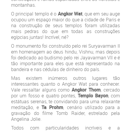
montanhas.
O principal templo é o
Angkor Wat
, que em seu auge
ocupou um espaço maior do que a cidade de Paris e
na construção de seus templos foram utilizadas
mais pedras do que em todas as construções
egípcias juntas! Incrível, né?
O monumento foi construído pelo rei Suryavarman II
em homenagem ao deus hindu, Vishnu, mas depois
foi dedicado ao budismo pelo rei Jayavarman VII e é
tão importante para eles que está representado na
bandeira e nas cédulas de dinheiro do país.
Mas existem inúmeros outros lugares tão
interessantes quanto o Angkor Wat para conhecer.
Vale ressaltar alguns como
Angkor Thom
, cercado
por um fosso e quatro pontes,
Templo Bayon
, com
estátuas serenas, te convidando para uma relaxante
meditação, e
Ta Prohm
, cenário utilizado para a
gravação do filme Tomb Raider, estrelado pela
Angelina Jolie.
Todos com particularidades incríveis e a