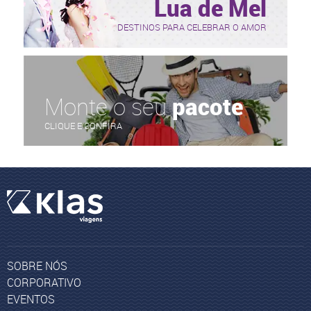
Lua de Mel
DESTINOS PARA CELEBRAR O AMOR
Monte o seu
pacote
CLIQUE E CONFIRA
SOBRE NÓS
CORPORATIVO
EVENTOS