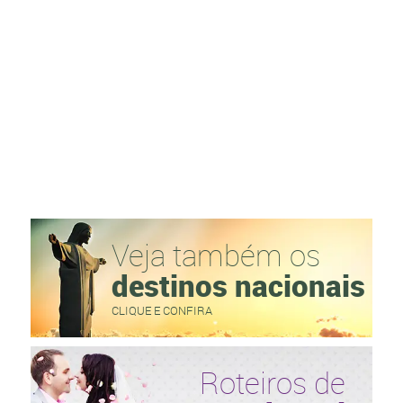
Veja também os
destinos nacionais
CLIQUE E CONFIRA
Roteiros de