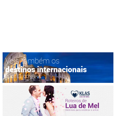
Veja também os
destinos internacionais
CLIQUE E CONFIRA