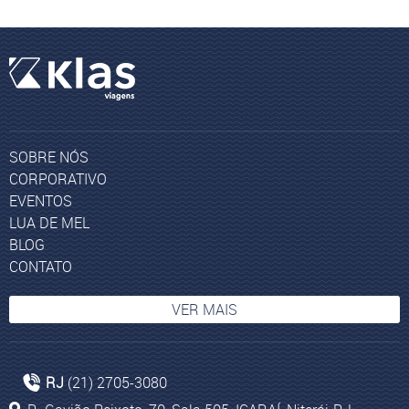
SOBRE NÓS
CORPORATIVO
EVENTOS
LUA DE MEL
BLOG
CONTATO
VER MAIS
Agência de Viagem Rio de Janeiro
RJ
(21) 2705-3080
Viagem para o Peru